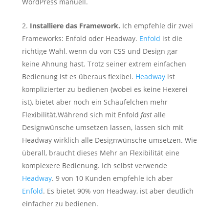
WordPress manuell.
Installiere das Framework.
Ich empfehle dir zwei
Frameworks: Enfold oder Headway.
Enfold
ist die
richtige Wahl, wenn du von CSS und Design gar
keine Ahnung hast. Trotz seiner extrem einfachen
Bedienung ist es überaus flexibel.
Headway
ist
komplizierter zu bedienen (wobei es keine Hexerei
ist), bietet aber noch ein Schäufelchen mehr
Flexibilität.Während sich mit Enfold
fast
alle
Designwünsche umsetzen lassen, lassen sich mit
Headway wirklich alle Designwünsche umsetzen. Wie
überall, braucht dieses Mehr an Flexibilität eine
komplexere Bedienung. Ich selbst verwende
Headway
. 9 von 10 Kunden empfehle ich aber
Enfold
. Es bietet 90% von Headway, ist aber deutlich
einfacher zu bedienen.