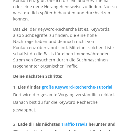
Konkurrenz gibt, rate ich dir, ein anderes Thema
oder eine neue Herangehensweise zu finden. Nur so
wirst du dich später behaupten und durchsetzen
können.
Das Ziel der Keyword-Recherche ist es, Keywords,
also Suchbegriffe, zu finden, die eine hohe
Nachfrage haben und dennoch nicht von
Konkurrenz überrannt sind. Mit einer solchen Liste
schaffst du die Basis für einen immerwährenden
Strom von Besuchern durch die Suchmaschinen
(sogenannter organischer Traffic).
Deine nächsten Schritte:
Lies dir das
große Keyword-Recherche-Tutorial
Dort wird der gesamte Vorgang verständlich erklärt.
Danach bist du für die Keyword-Recherche
gewappnet.
Lade dir als nächstes
Traffic-Travis
herunter und