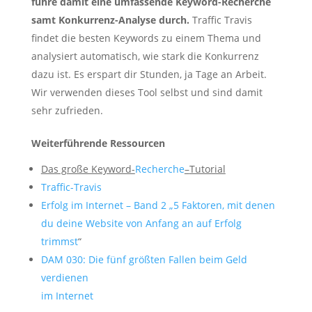
führe damit eine umfassende Keyword-Recherche
samt Konkurrenz-Analyse durch.
Traffic Travis
findet die besten Keywords zu einem Thema und
analysiert automatisch, wie stark die Konkurrenz
dazu ist. Es erspart dir Stunden, ja Tage an Arbeit.
Wir verwenden dieses Tool selbst und sind damit
sehr zufrieden.
Weiterführende Ressourcen
Das große Keyword-
Recherche
–
Tutorial
Traffic-Travis
Erfolg im Internet – Band 2 „5 Faktoren, mit denen
du deine Website von Anfang an auf Erfolg
trimmst
“
DAM 030: Die fünf größten Fallen beim Geld
verdienen
im Internet