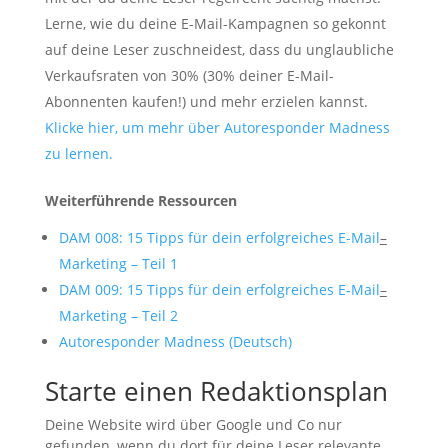
Lerne, wie du deine E-Mail-Kampagnen so gekonnt
auf deine Leser zuschneidest, dass du unglaubliche
Verkaufsraten von 30% (30% deiner E-Mail-
Abonnenten kaufen!) und mehr erzielen kannst.
Klicke hier, um mehr über Autoresponder Madness
zu lernen.
Weiterführende Ressourcen
DAM 008: 15
Tipps für dein erfolgreiches E
-Mai
l
–
Marketing
–
Teil
1
DAM 009: 15 Tipps für dein erfolgreiches E
-Mai
l
–
Marketing
–
Teil
2
Autoresponder Madness (Deutsch)
Starte einen Redaktionsplan
Deine Website wird über Google und Co nur
gefunden, wenn du dort für deine Leser relevante