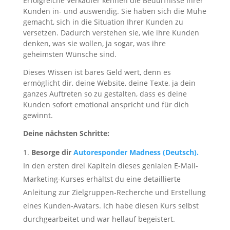
Erfolgreiche Verkäufer kennen die Bedürfnisse Ihrer
Kunden in- und auswendig. Sie haben sich die Mühe
gemacht, sich in die Situation Ihrer Kunden zu
versetzen. Dadurch verstehen sie, wie ihre Kunden
denken, was sie wollen, ja sogar, was ihre
geheimsten Wünsche sind.
Dieses Wissen ist bares Geld wert, denn es
ermöglicht dir, deine Website, deine Texte, ja dein
ganzes Auftreten so zu gestalten, dass es deine
Kunden sofort emotional anspricht und für dich
gewinnt.
Deine nächsten Schritte:
Besorge dir
Autoresponder Madness (Deutsch).
In den ersten drei Kapiteln dieses genialen E-Mail-
Marketing-Kurses erhältst du eine detaillierte
Anleitung zur Zielgruppen-Recherche und Erstellung
eines Kunden-Avatars. Ich habe diesen Kurs selbst
durchgearbeitet und war hellauf begeistert.