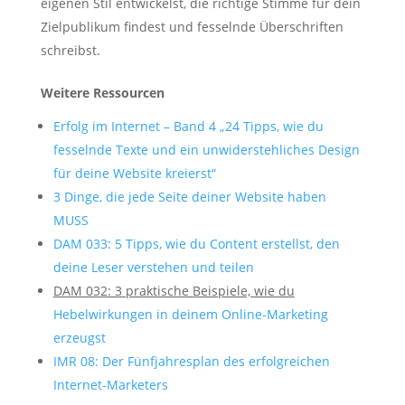
eigenen Stil entwickelst, die richtige Stimme für dein
Zielpublikum findest und fesselnde Überschriften
schreibst.
Weitere Ressourcen
Erfolg im Internet – Band 4 „24 Tipps, wie du
fesselnde Texte und ein unwiderstehliches Design
für deine Website kreierst“
3 Dinge, die jede Seite deiner Website haben
MUSS
DAM 033: 5 Tipps, wie du Content erstellst, den
deine Leser verstehen und teilen
DAM 032: 3 praktische Beispiele, wie du
Hebelwirkungen in deinem Online
-Marketing
erzeugst
IMR
08: Der Fünfjahresplan des erfolgreichen
Internet
-Marketers