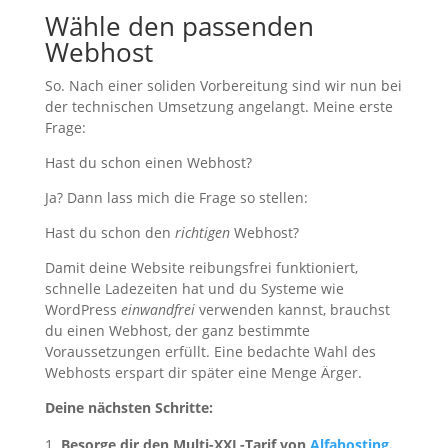
Wähle den passenden
Webhost
So. Nach einer soliden Vorbereitung sind wir nun bei
der technischen Umsetzung angelangt. Meine erste
Frage:
Hast du schon einen Webhost?
Ja? Dann lass mich die Frage so stellen:
Hast du schon den
richtigen
Webhost?
Damit deine Website reibungsfrei funktioniert,
schnelle Ladezeiten hat und du Systeme wie
WordPress
einwandfrei
verwenden kannst, brauchst
du einen Webhost, der ganz bestimmte
Voraussetzungen erfüllt. Eine bedachte Wahl des
Webhosts erspart dir später eine Menge Ärger.
Deine nächsten Schritte:
Besorge dir den Multi-XXL-Tarif von
Alfahosting
.