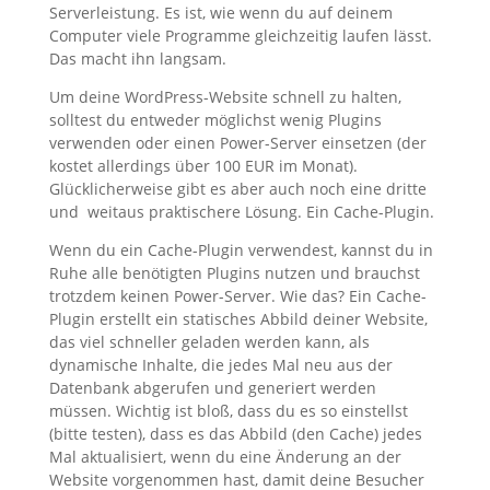
Serverleistung. Es ist, wie wenn du auf deinem
Computer viele Programme gleichzeitig laufen lässt.
Das macht ihn langsam.
Um deine WordPress-Website schnell zu halten,
solltest du entweder möglichst wenig Plugins
verwenden oder einen Power-Server einsetzen (der
kostet allerdings über 100 EUR im Monat).
Glücklicherweise gibt es aber auch noch eine dritte
und weitaus praktischere Lösung. Ein Cache-Plugin.
Wenn du ein Cache-Plugin verwendest, kannst du in
Ruhe alle benötigten Plugins nutzen und brauchst
trotzdem keinen Power-Server. Wie das? Ein Cache-
Plugin erstellt ein statisches Abbild deiner Website,
das viel schneller geladen werden kann, als
dynamische Inhalte, die jedes Mal neu aus der
Datenbank abgerufen und generiert werden
müssen. Wichtig ist bloß, dass du es so einstellst
(bitte testen), dass es das Abbild (den Cache) jedes
Mal aktualisiert, wenn du eine Änderung an der
Website vorgenommen hast, damit deine Besucher