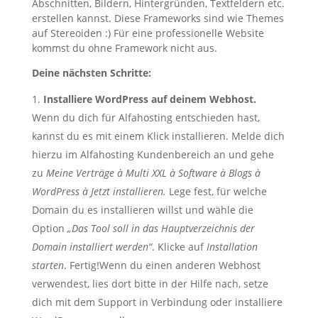
Abschnitten, Bildern, Hintergründen, Textfeldern etc.
erstellen kannst. Diese Frameworks sind wie Themes
auf Stereoiden :) Für eine professionelle Website
kommst du ohne Framework nicht aus.
Deine nächsten Schritte:
Installiere WordPress auf deinem Webhost.
Wenn du dich für Alfahosting entschieden hast,
kannst du es mit einem Klick installieren. Melde dich
hierzu im Alfahosting Kundenbereich an und gehe
zu
Meine Verträge
à
Multi XXL
à
Software
à
Blogs
à
WordPress
à
Jetzt installieren.
Lege fest, für welche
Domain du es installieren willst und wähle die
Option
„Das Tool soll in das Hauptverzeichnis der
Domain installiert werden“
. Klicke auf
Installation
starten
. Fertig!Wenn du einen anderen Webhost
verwendest, lies dort bitte in der Hilfe nach, setze
dich mit dem Support in Verbindung oder installiere