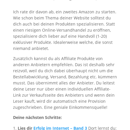
Ich rate dir davon ab, ein zweites Amazon zu starten.
Wie schon beim Thema deiner Website solltest du
dich auch bei deinen Produkten spezialisieren. Statt
einen riesigen Online-Versandhandel zu eröffnen,
spezialisiere dich lieber auf eine Handvoll (1-20)
exklusiver Produkte. Idealerweise welche, die sonst
niemand anbietet.
Zusätzlich kannst du als Affiliate Produkte von
anderen Anbietern empfehlen. Das ist deshalb sehr
reizvoll, weil du dich dabei überhaupt nicht um die
Bestellabwicklung, Versand, Bezahlung etc. kümmern
musst. Das übernimmt alles der Anbieter. Du leitest
deine Leser nur über einen individuellen Affiliate-
Link zur Verkaufsseite des Anbieters und wenn dein
Leser kauft, wird dir automatisch eine Provision
zugeschrieben. Eine geniale Einkommensquelle!
Deine nächsten Schritte:
Lies dir
Erfolg im Internet – Band 3
Dort lernst du: