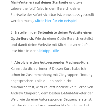
Mail-Verteiler) auf deiner Startseite
und zwar
„above the fold“ (also in dem Bereich deiner
Startseite der sofort sichtbar ist, ohne, dass gescrollt
werden muss).
Klicke hier für ein Beispiel.
Erstelle in der Seitenleiste deiner Website einen
Optin-Bereich.
Wie du einen Optin-Bereich erstellst
und damit deine Website mit Klicktipp verknüpfst,
lese bitte in der
Klicktipp-Hilfe
Absolviere den Autoresponder Madness-Kurs.
Kannst du dich erinnern? Diesen Kurs habe ich
schon im Zusammenhang mit Zielgruppen-Findung
angesprochen. Falls du ihn noch nicht
durcharbeitest, wird es jetzt höchste Zeit. Lerne von
Andrew Chaperon, dem besten E-Mail-Marketer der
Welt, wie du eine Autoresponder-Sequenz erstellst,
mit der du deine Leser regelrecht süchtig machst.