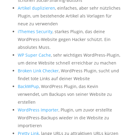
schönen Social-Sharing-Buttons
Artikel duplizieren
, einfaches, aber sehr nützliches
Plugin, um bestehende Artikel als Vorlagen für
neue zu verwenden
iThemes Security
, starkes Plugin, das deine
WordPress-Website gegen Hacker schützt. Ein
absolutes Muss.
WP Super Cache
, sehr wichtiges WordPress-Plugin,
um deine Website schnell erreichbar zu machen
Broken Link Checker
, WordPress Plugin, sucht und
findet tote Links auf deiner Website
BackWPup
, WordPress Plugin, das Kevin
verwendet, um Backups von seiner Website zu
erstellen
WordPress Importer
, Plugin, um zuvor erstellte
WordPress-Backups wieder in die Website zu
importieren
Pretty Link
, lange URLs zu attraktiven URLs kürzen