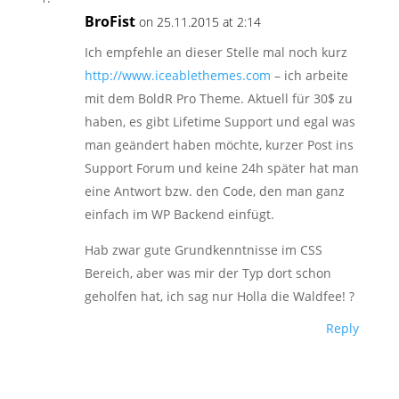
BroFist
on 25.11.2015 at 2:14
Ich empfehle an dieser Stelle mal noch kurz
http://www.iceablethemes.com
– ich arbeite
mit dem BoldR Pro Theme. Aktuell für 30$ zu
haben, es gibt Lifetime Support und egal was
man geändert haben möchte, kurzer Post ins
Support Forum und keine 24h später hat man
eine Antwort bzw. den Code, den man ganz
einfach im WP Backend einfügt.
Hab zwar gute Grundkenntnisse im CSS
Bereich, aber was mir der Typ dort schon
geholfen hat, ich sag nur Holla die Waldfee! ?
Reply