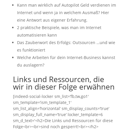
Kann man wirklich auf Autopilot Geld verdienen im
Internet und wenn ja in welchem Ausmaß? Hier
eine Antwort aus eigener Erfahrung.
2 praktische Beispiele, was man im Internet
automatisieren kann
Das Zauberwort des Erfolgs: Outsourcen …und wie
es funktioniert
Welche Arbeiten für dein Internet-Business kannst
du auslagern?
Links und Ressourcen, die
wir in dieser Folge erwähnen
[indeed-social-locker sm_list=’fb,tw,go1′
sm_template=’ism_template_1′
sm_list_align=’horizontal‘ sm_display_counts=’true‘
sm_display_full_name=’true‘ locker_template=6
sm_d_text='<h2>Die Links und Ressourcen für diese
Folge<br><br>sind noch gesperrt!<br></h2>