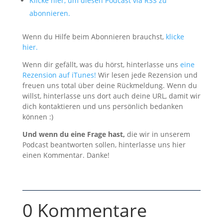
Klicke hier, um diesen Podcast via RSS zu
abonnieren.
Wenn du Hilfe beim Abonnieren brauchst,
klicke
hier.
Wenn dir gefällt, was du hörst, hinterlasse uns
eine
Rezension auf iTunes!
Wir lesen jede Rezension und
freuen uns total über deine Rückmeldung. Wenn du
willst, hinterlasse uns dort auch deine URL, damit wir
dich kontaktieren und uns persönlich bedanken
können :)
Und wenn du eine Frage hast,
die wir in unserem
Podcast beantworten sollen, hinterlasse uns hier
einen Kommentar. Danke!
0 Kommentare