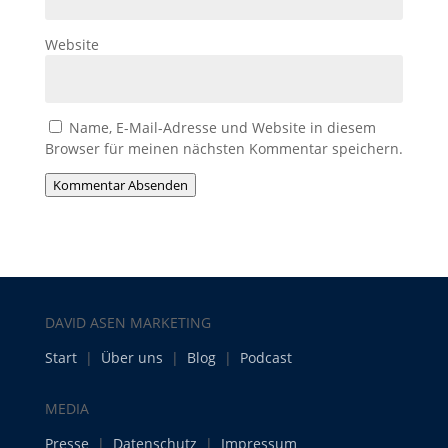
Website
Name, E-Mail-Adresse und Website in diesem
Browser für meinen nächsten Kommentar speichern.
Kommentar Absenden
DAVID ASEN MARKETING
Start
|
Über uns
|
Blog
|
Podcast
MEDIA
Presse
|
Datenschutz
|
Impressum