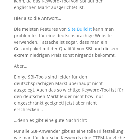
kann, da das Keyword-Tool von SBI auf den
englischen Markt ausgerichtet ist.
Hier also die Antwort…
Die meisten Features von
Site Build It
kann man
problemlos für eine deutschsprachige Website
verwenden. Tatsache ist sogar, dass man ein
Gesamtpaket mit der Qualität von SBI und diesem
extrem niedrigen Preis sonst nirgends bekommt.
Aber…
Einige SBI-Tools sind leider für den
deutschsprachigen Markt überhaupt nicht
ausgelegt. Auch das so wichtige Keyword-Tool ist für
den deutschen Markt leider nicht bzw. nur
eingeschränkt geeignet! Jetzt aber nicht
erschrecken…
…denn es gibt eine gute Nachricht:
Für alle SBI-Anwender gibt es eine tolle Hilfestellung,
wie man für deutsche Keywords eine CTPM-taugliche