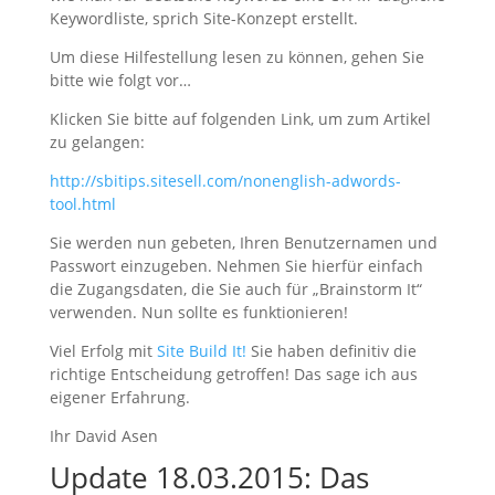
Keywordliste, sprich Site-Konzept erstellt.
Um diese Hilfestellung lesen zu können, gehen Sie
bitte wie folgt vor…
Klicken Sie bitte auf folgenden Link, um zum Artikel
zu gelangen:
http://sbitips.sitesell.com/nonenglish-adwords-
tool.html
Sie werden nun gebeten, Ihren Benutzernamen und
Passwort einzugeben. Nehmen Sie hierfür einfach
die Zugangsdaten, die Sie auch für „Brainstorm It“
verwenden. Nun sollte es funktionieren!
Viel Erfolg mit
Site Build It!
Sie haben definitiv die
richtige Entscheidung getroffen! Das sage ich aus
eigener Erfahrung.
Ihr David Asen
Update 18.03.2015: Das