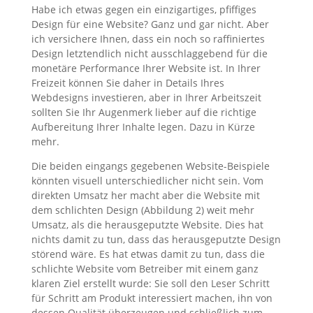
Habe ich etwas gegen ein einzigartiges, pfiffiges
Design für eine Website? Ganz und gar nicht. Aber
ich versichere Ihnen, dass ein noch so raffiniertes
Design letztendlich nicht ausschlaggebend für die
monetäre Performance Ihrer Website ist. In Ihrer
Freizeit können Sie daher in Details Ihres
Webdesigns investieren, aber in Ihrer Arbeitszeit
sollten Sie Ihr Augenmerk lieber auf die richtige
Aufbereitung Ihrer Inhalte legen. Dazu in Kürze
mehr.
Die beiden eingangs gegebenen Website-Beispiele
könnten visuell unterschiedlicher nicht sein. Vom
direkten Umsatz her macht aber die Website mit
dem schlichten Design (Abbildung 2) weit mehr
Umsatz, als die herausgeputzte Website. Dies hat
nichts damit zu tun, dass das herausgeputzte Design
störend wäre. Es hat etwas damit zu tun, dass die
schlichte Website vom Betreiber mit einem ganz
klaren Ziel erstellt wurde: Sie soll den Leser Schritt
für Schritt am Produkt interessiert machen, ihn von
dessen Qualität überzeugen und schließlich zum