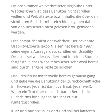
Ein noch immer weitverbreiteter Irrglaube unter
Webdesignern ist, dass Benutzer nicht scrollen
wollen und Websitetexte bzw. Inhalte, die über den
sichtbaren Bildschirmbereich hinausgehen daher
von den Besuchern nicht gelesen bzw. gemieden
werden.
Dies entspricht nicht der Wahrheit. Der bekannte
Usability-Experte Jakob Nielsen hat bereits 1997
seine eigene Aussage, dass scrollen ein Usability-
Desaster sei wieder revidiert und in seinen Studien
festgestellt, dass Websitebesucher sehr wohl bereit
sind durch längere Texte zu scrollen.
Das Scrollen ist mittlerweile bereits genauso gang
und gebe wie die Benutzung der Zurück-Schaltfläche
im Browser. Jeder ist damit vertraut. Jeder weiß:
Wenn ein Text über den sichtbaren Bereich des
Bildschirms hinausgeht, braucht er nur
runterzuscrollen.
Kurz und bündig: Ja, es darf und soll bei längeren