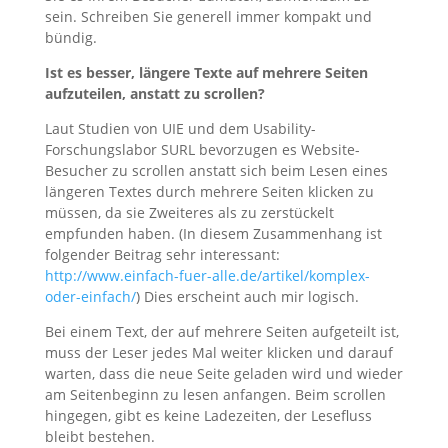
sein. Schreiben Sie generell immer kompakt und
bündig.
Ist es besser, längere Texte auf mehrere Seiten
aufzuteilen, anstatt zu scrollen?
Laut Studien von UIE und dem Usability-
Forschungslabor SURL bevorzugen es Website-
Besucher zu scrollen anstatt sich beim Lesen eines
längeren Textes durch mehrere Seiten klicken zu
müssen, da sie Zweiteres als zu zerstückelt
empfunden haben. (In diesem Zusammenhang ist
folgender Beitrag sehr interessant:
http://www.einfach-fuer-alle.de/artikel/komplex-
oder-einfach/
) Dies erscheint auch mir logisch.
Bei einem Text, der auf mehrere Seiten aufgeteilt ist,
muss der Leser jedes Mal weiter klicken und darauf
warten, dass die neue Seite geladen wird und wieder
am Seitenbeginn zu lesen anfangen. Beim scrollen
hingegen, gibt es keine Ladezeiten, der Lesefluss
bleibt bestehen.