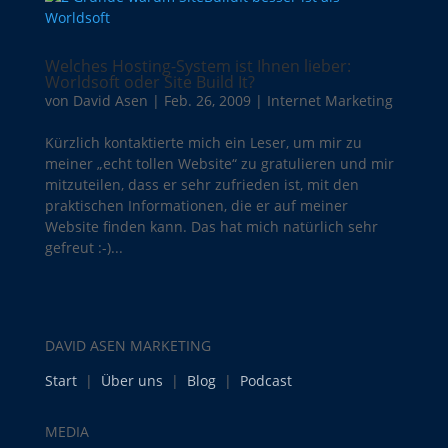
Welches Hosting-System ist Ihnen lieber:
Worldsoft oder Site Build It?
von
David Asen
|
Feb. 26, 2009
|
Internet Marketing
Kürzlich kontaktierte mich ein Leser, um mir zu
meiner „echt tollen Website“ zu gratulieren und mir
mitzuteilen, dass er sehr zufrieden ist, mit den
praktischen Informationen, die er auf meiner
Website finden kann. Das hat mich natürlich sehr
gefreut :-)...
DAVID ASEN MARKETING
Start
|
Über uns
|
Blog
|
Podcast
MEDIA