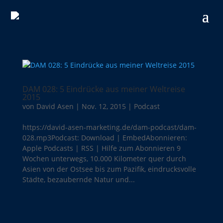
DAM 028: 5 Eindrücke aus meiner Weltreise
2015
von
David Asen
|
Nov. 12, 2015
|
Podcast
https://david-asen-marketing.de/dam-podcast/dam-
028.mp3Podcast: Download | EmbedAbonnieren:
Apple Podcasts | RSS | Hilfe zum Abonnieren 9
Wochen unterwegs, 10.000 Kilometer quer durch
Asien von der Ostsee bis zum Pazifik, eindrucksvolle
Städte, bezaubernde Natur und...