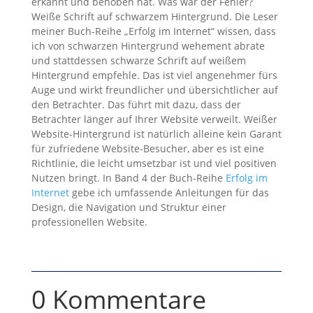
erkannt und behoben hat. Was war der Fehler?
Weiße Schrift auf schwarzem Hintergrund. Die Leser
meiner Buch-Reihe „Erfolg im Internet“ wissen, dass
ich von schwarzen Hintergrund wehement abrate
und stattdessen schwarze Schrift auf weißem
Hintergrund empfehle. Das ist viel angenehmer fürs
Auge und wirkt freundlicher und übersichtlicher auf
den Betrachter. Das führt mit dazu, dass der
Betrachter länger auf Ihrer Website verweilt. Weißer
Website-Hintergrund ist natürlich alleine kein Garant
für zufriedene Website-Besucher, aber es ist eine
Richtlinie, die leicht umsetzbar ist und viel positiven
Nutzen bringt. In Band 4 der Buch-Reihe
Erfolg im
Internet
gebe ich umfassende Anleitungen für das
Design, die Navigation und Struktur einer
professionellen Website.
0 Kommentare