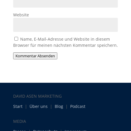
Website
Name, E-Mail-Adresse und Website in diesem
Browser für meinen nächsten Kommentar speichern.
Kommentar Absenden
DAVID ASEN MARKETING
Start
|
Über uns
|
Blog
|
Podcast
MEDIA