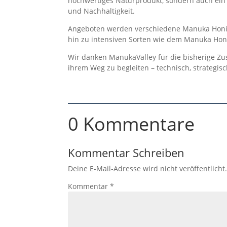
hochwertiges Naturprodukt, sondern auch ein
und Nachhaltigkeit.
Angeboten werden verschiedene Manuka Honi
hin zu intensiven Sorten wie dem Manuka Ho
Wir danken ManukaValley für die bisherige Z
ihrem Weg zu begleiten – technisch, strategisc
0 Kommentare
Kommentar Schreiben
Deine E-Mail-Adresse wird nicht veröffentlicht
Kommentar
*