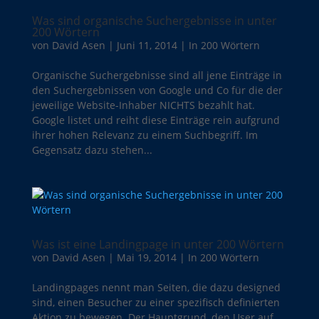
Was sind organische Suchergebnisse in unter
200 Wörtern
von
David Asen
|
Juni 11, 2014
|
In 200 Wörtern
Organische Suchergebnisse sind all jene Einträge in
den Suchergebnissen von Google und Co für die der
jeweilige Website-Inhaber NICHTS bezahlt hat.
Google listet und reiht diese Einträge rein aufgrund
ihrer hohen Relevanz zu einem Suchbegriff. Im
Gegensatz dazu stehen...
Was ist eine Landingpage in unter 200 Wörtern
von
David Asen
|
Mai 19, 2014
|
In 200 Wörtern
Landingpages nennt man Seiten, die dazu designed
sind, einen Besucher zu einer spezifisch definierten
Aktion zu bewegen. Der Hauptgrund, den User auf