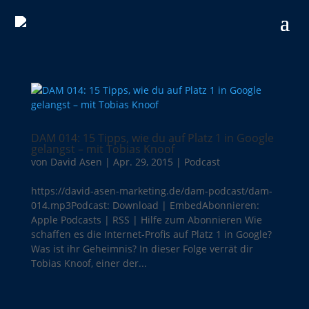
DAM 014: 15 Tipps, wie du auf Platz 1 in Google
gelangst – mit Tobias Knoof
von
David Asen
|
Apr. 29, 2015
|
Podcast
https://david-asen-marketing.de/dam-podcast/dam-
014.mp3Podcast: Download | EmbedAbonnieren:
Apple Podcasts | RSS | Hilfe zum Abonnieren Wie
schaffen es die Internet-Profis auf Platz 1 in Google?
Was ist ihr Geheimnis? In dieser Folge verrät dir
Tobias Knoof, einer der...