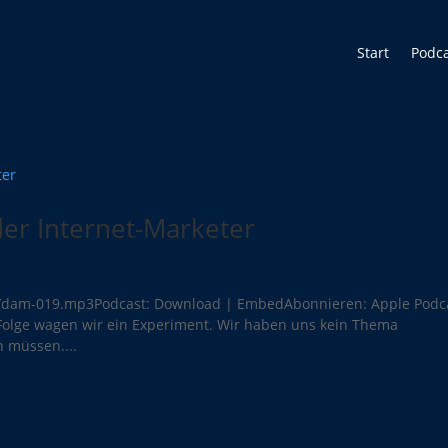
Start
Podc
er Internet-Marketer
t/dam-019.mp3Podcast: Download | EmbedAbonnieren: Apple Podc
Folge wagen wir ein Experiment. Wir haben uns kein Thema
n müssen....