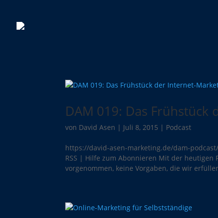
DAM 019: Das Frühstück d
von
David Asen
|
Juli 8, 2015
|
Podcast
https://david-asen-marketing.de/dam-podcas
RSS | Hilfe zum Abonnieren Mit der heutigen 
vorgenommen, keine Vorgaben, die wir erfülle