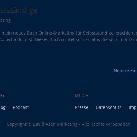
stständige
keting
ss mein neues Buch Online-Marketing für Selbstständige, erschiene
. erhältlich ist! Dieses Buch richtet sich an alle, die sich im Inter
Neuere Ein
NG
MEDIA
log
|
Podcast
Presse
|
Datenschutz
|
Imp
Copyright © David Asen Marketing - Alle Rechte vorbehalten