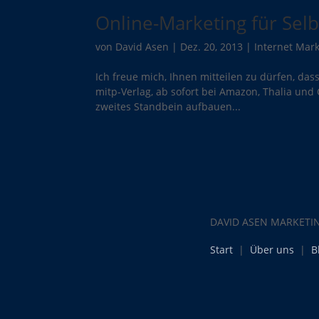
Online-Marketing für Selb
von
David Asen
|
Dez. 20, 2013
|
Internet Mar
Ich freue mich, Ihnen mitteilen zu dürfen, da
mitp-Verlag, ab sofort bei Amazon, Thalia und Co
zweites Standbein aufbauen...
DAVID ASEN MARKETI
Start
|
Über uns
|
B