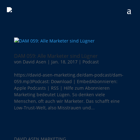
DAM 059: Alle Marketer sind Lügner
von
David Asen
|
Jan. 18, 2017
|
Podcast
https://david-asen-marketing.de/dam-podcast/dam-
059.mp3Podcast: Download | EmbedAbonnieren:
Apple Podcasts | RSS | Hilfe zum Abonnieren
Marketing bedeutet Lügen. So denken viele
Menschen, oft auch wir Marketer. Das schafft eine
Low-Trust-Welt, also Misstrauen und...
DAVID ASEN MARKETING