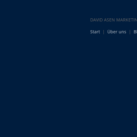
DAVID ASEN MARKETI
Start
|
Über uns
|
B