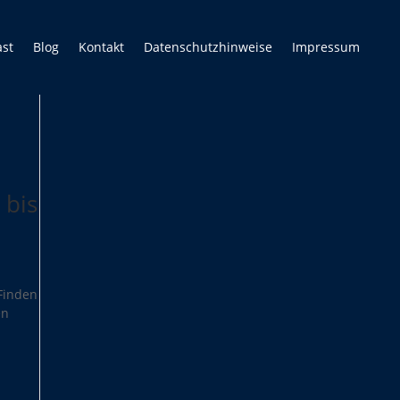
ast
Blog
Kontakt
Datenschutzhinweise
Impressum
 bis
 Finden
en