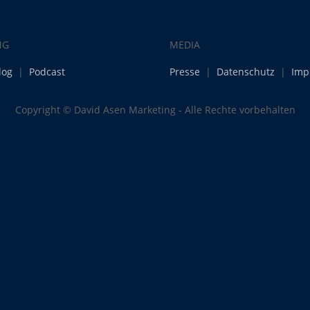
NG
MEDIA
log
|
Podcast
Presse
|
Datenschutz
|
Imp
Copyright © David Asen Marketing - Alle Rechte vorbehalten