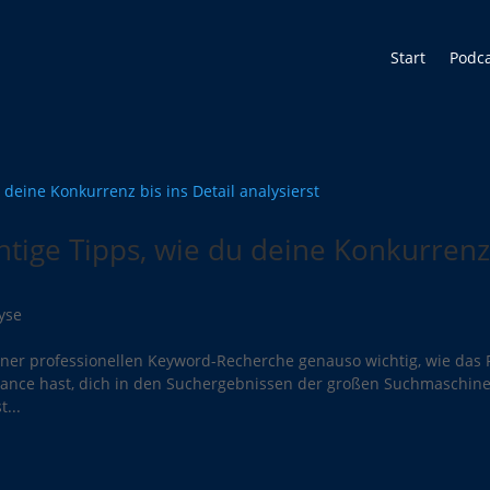
Start
Podc
htige Tipps, wie du deine Konkurrenz
yse
einer professionellen Keyword-Recherche genauso wichtig, wie das
ance hast, dich in den Suchergebnissen der großen Suchmaschin
...