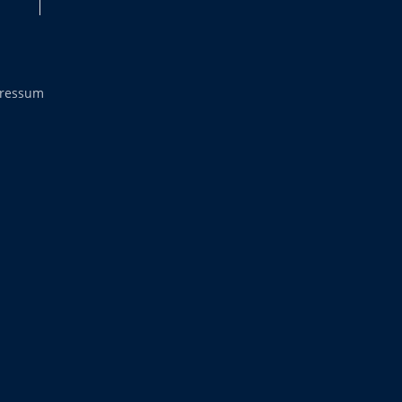
ressum