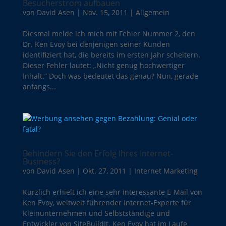
Besucherstrom aufbauen
von
David Asen
|
Nov. 15, 2011
|
Allgemein
Diesmal melde ich mich mit Fehler Nummer 2, den
Dr. Ken Evoy bei denjenigen seiner Kunden
identifiziert hat, die bereits im ersten Jahr scheitern.
Dieser Fehler lautet: „Nicht genug hochwertiger
Inhalt.“ Doch was bedeutet das genau? Nun, gerade
anfangs...
Behindern Sie den Erfolg Ihres Internet-
Business?
von
David Asen
|
Okt. 27, 2011
|
Internet Marketing
Kürzlich erhielt ich eine sehr interessante E-Mail von
Ken Evoy, weltweit führender Internet-Experte für
Kleinunternehmen und Selbstständige und
Entwickler von SiteBuildIt. Ken Evoy hat im Laufe