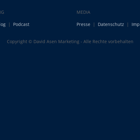
NG
MEDIA
log
|
Podcast
Presse
|
Datenschutz
|
Imp
Copyright © David Asen Marketing - Alle Rechte vorbehalten