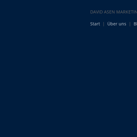
DAVID ASEN MARKETI
Start
|
Über uns
|
B