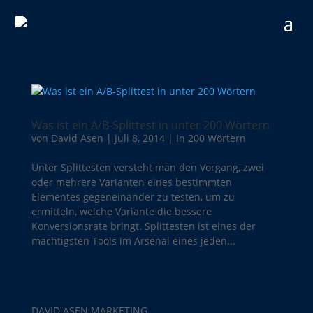
Was ist ein A/B-Splittest in unter 200 Wörtern
von
David Asen
|
Juli 8, 2014
|
In 200 Wörtern
Unter Splittesten versteht man den Vorgang, zwei
oder mehrere Varianten eines bestimmten
Elementes gegeneinander zu testen, um zu
ermitteln, welche Variante die bessere
Konversionsrate bringt. Splittesten ist eines der
mächtigsten Tools im Arsenal eines jeden...
DAVID ASEN MARKETING